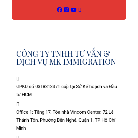
CÔNG TY TNHH TƯ VẤN &
DỊCH VỤ MK IMMIGRATION
GPKD số 0318313371 cấp tại Sở Kế hoạch và Đầu
tư HCM
Office 1: Tầng 17, Tòa nhà Vincom Center, 72 Lê
Thánh Tôn, Phường Bến Nghé, Quận 1, TP Hồ Chí
Minh