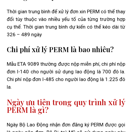
Thời gian trung bình để xử lý đơn xin PERM có thể thay
đổi tùy thuộc vào nhiều yếu tố của từng trường hợp
cụ thể. Thời gian trung bình dự kiến có thể kéo dài từ
326 – 489 ngày
Chi phí xử lý PERM là bao nhiêu?
Mẫu ETA 9089 thường được nộp miễn phí, chi phí nộp
đơn I-140 cho người sử dụng lao động là 700 đô la.
Chi phí nộp đơn I-485 cho người lao động là 1.225 đô
la.
Ngày ưu tiên trong quy trình xử lý
PERM là gì?
Ngày Bộ Lao Động nhận đơn đăng ký PERM được gọi