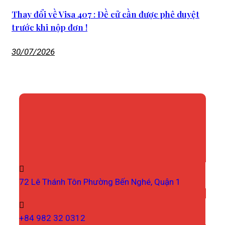
Thay đổi về Visa 407 : Đề cử cần được phê duyệt
trước khi nộp đơn !
30/07/2026
72 Lê Thánh Tôn
Phường Bến Nghé, Quận 1
+84 982 32 0312