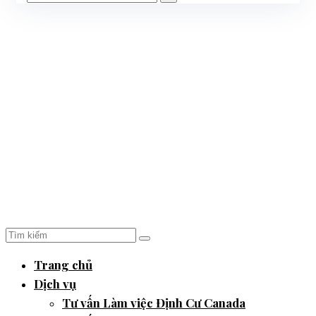
Trang chủ
Dịch vụ
Tư vấn Làm việc Định Cư Canada