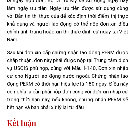
là ngày nộp đơn, Bộ Di trú Mỹ sẽ sử dụng ngày này
làm ngày ưu tiên. Ngày ưu tiên được sử dụng cùng
với Bản tin thị thực của để xác định thời điểm thị thực
khả dụng và người lao động có thể nộp đơn xin điều
chỉnh tình trạng hoặc xin thị thực định cư ngay tại Việt
Nam
Sau khi đơn xin cấp chứng nhận lao động PERM được
chấp thuận, đơn này phải được nộp tại Trung tâm dịch
vụ USCIS phù hợp, cùng với Mẫu I-140, Đơn xin nhập
cư cho Người lao động nước ngoài. Chứng nhận lao
động PERM có thời hạn hiệu lực là 180 ngày. Điều này
có nghĩa là cần phải nộp đơn cùng với đơn xin nhập cư
trong thời hạn này, nếu không, chứng nhận PERM sẽ
hết hạn và bạn phải xử lý lại từ đầu
Kết luận