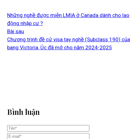
Những nghề được miễn LMIA ở Canada dành cho lao
động nhập cư ?
Bài sau
Chương trình đề cử visa tay nghề (Subclass 190) của
bang Victoria, Úc đã mở cho năm 2024-2025
Bình luận