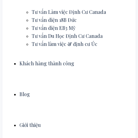
Tư vấn Làm việc Định Cư Canada
Tư vấn diện 18B Đức
Tư vấn diện EB3 Mỹ
Tư vấn Du Học Định Cư Canada
Tư vấn làm việc & định cư Úc
Khách hàng thành công
Blog
Giới thiệu