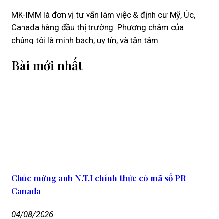
MK-IMM là đơn vị tư vấn làm việc & định cư Mỹ, Úc,
Canada hàng đầu thị trường. Phương châm của
chúng tôi là minh bạch, uy tín, và tận tâm
Bài mới nhất
Chúc mừng anh N.T.I chính thức có mã số PR
Canada
04/08/2026