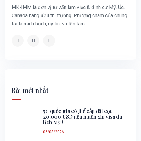
MK-IMM là đơn vị tư vấn làm việc & định cư Mỹ, Úc,
Canada hàng đầu thị trường. Phương châm của chúng
tôi là minh bạch, uy tín, và tận tâm
Bài mới nhất
50 quốc gia có thể cần đặt cọc
20,000 USD nếu muốn xin visa du
lịch Mỹ !
06/08/2026