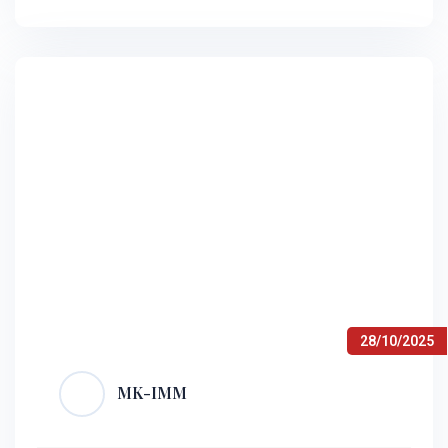
Síp phát triển nhờ ngành dịch vụ,…
28/10/2025
MK-IMM