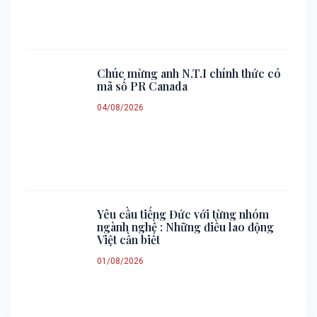
Chúc mừng anh N.T.I chính thức có
mã số PR Canada
04/08/2026
Yêu cầu tiếng Đức với từng nhóm
ngành nghề : Những điều lao động
Việt cần biết
01/08/2026