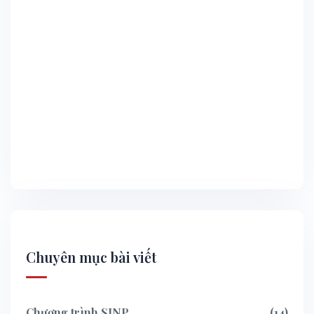
Chuyên mục bài viết
Chương trình SINP
14