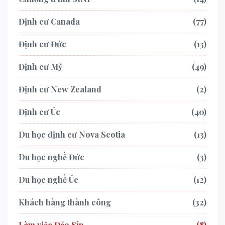
Định cư Canada
77
Định cư Đức
13
Định cư Mỹ
49
Định cư New Zealand
2
Định cư Úc
40
Du học định cư Nova Scotia
13
Du học nghề Đức
3
Du học nghề Úc
12
Khách hàng thành công
32
Làm việc Đảo Síp
8