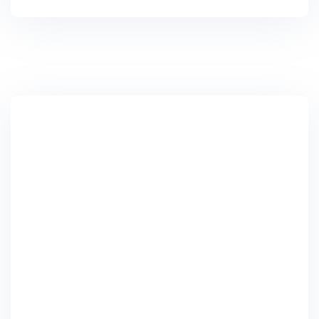
châu Âu. Điều này mở ra cơ hội…