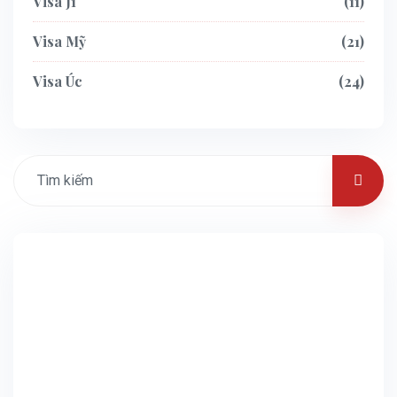
Visa J1
11
Visa Mỹ
21
Visa Úc
24