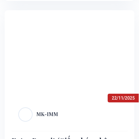
Hải,…
22/11/2025
MK-IMM