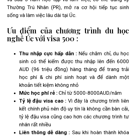
Thường Trú Nhân (PR), mở ra cơ hội tiếp tục sinh
sống và làm việc lâu dài tại Úc.
Ưu điểm của chương trình du học
nghề Úc với visa 500 :
Thu nhập cực hấp dẫn :
Nếu chăm chỉ, du học
sinh có thể kiếm được thu nhập lên đến 6000
AUD (96 triệu đồng) hàng tháng để trang trải
học phí & chi phí sinh hoạt và để dành một
khoản tiết kiệm không nhỏ
Mức học phí rẻ :
Chỉ từ 5000-8000AUD/năm
Tỷ lệ đậu visa cao :
Vì đây là chương trình liên
kết chính phủ nên độ uy tín là không cần bàn cãi,
tỷ lệ đậu visa cũng cao hơn các chương trình tư
nhân rất nhiều
Liên thông dễ dàng :
Sau khi hoàn thành khóa