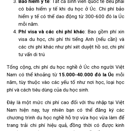
Bảo hiểm y tế
: Tất cả sinh viên quốc tế đều phải
có bảo hiểm y tế khi du học ở Úc. Chi phí bảo
hiểm y tế có thể dao động từ 300-600 đô la Úc
mỗi năm.
Phí visa và các chi phí khác
: Bao gồm phí xin
visa du học, chi phí thi tiếng Anh (nếu cần) và
các chi phí khác như phí xét duyệt hồ sơ, chi phí
tư vấn di trú
Tổng cộng, chi phí du học nghề ở Úc cho người Việt
Nam có thể khoảng từ
15.000-40.000 đô la Úc
mỗi
năm, tùy thuộc vào các yếu tố như nơi học, loại học
phí và cách tiêu dùng của du học sinh.
Đây là một mức chi phí cao đối với thu nhập tại Việt
Nam hiện nay, tuy nhiên bạn có thể đăng ký các
chương trình du học nghề hỗ trợ vừa học vừa làm để
trang trải chi phí hiệu quả, đồng thời có được kinh