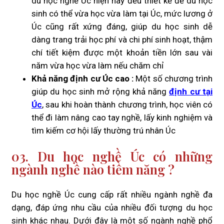
du học nghề Úc hiện nay đều thiết kế để du học
sinh có thể vừa học vừa làm tại Úc, mức lương ở
Úc cũng rất xứng đáng, giúp du học sinh dễ
dàng trang trải học phí và chi phí sinh hoạt, thậm
chí tiết kiệm được một khoản tiền lớn sau vài
năm vừa học vừa làm nếu chăm chỉ
Khả năng định cư Úc cao :
Một số chương trình
giúp du học sinh mở rộng khả năng
định cư tại
Úc
, sau khi hoàn thành chương trình, học viên có
thể đi làm nâng cao tay nghề, lấy kinh nghiệm và
tìm kiếm cơ hội lấy thường trú nhân Úc
03. Du học nghề Úc có những
ngành nghề nào tiềm năng ?
Du học nghề Úc cung cấp rất nhiều ngành nghề đa
dạng, đáp ứng nhu cầu của nhiều đối tượng du học
sinh khác nhau. Dưới đây là một số ngành nghề phổ