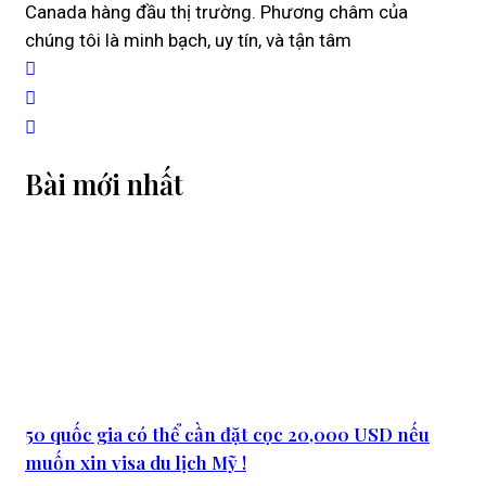
Canada hàng đầu thị trường. Phương châm của
chúng tôi là minh bạch, uy tín, và tận tâm
Bài mới nhất
50 quốc gia có thể cần đặt cọc 20,000 USD nếu
muốn xin visa du lịch Mỹ !