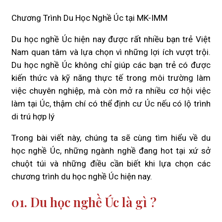
Chương Trình Du Học Nghề Úc tại MK-IMM
Du học nghề Úc hiện nay được rất nhiều bạn trẻ Việt
Nam quan tâm và lựa chọn vì những lợi ích vượt trội.
Du học nghề Úc không chỉ giúp các bạn trẻ có được
kiến thức và kỹ năng thực tế trong môi trường làm
việc chuyên nghiệp, mà còn mở ra nhiều cơ hội việc
làm tại Úc, thậm chí có thể định cư Úc nếu có lộ trình
di trú hợp lý
Trong bài viết này, chúng ta sẽ cùng tìm hiểu về du
học nghề Úc, những ngành nghề đang hot tại xứ sở
chuột túi và những điều cần biết khi lựa chọn các
chương trình du học nghề Úc hiện nay.
01. Du học nghề Úc là gì ?