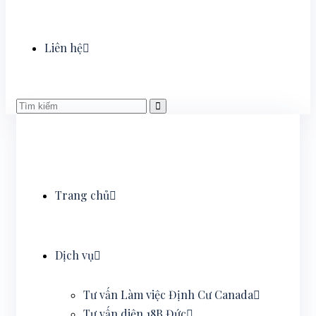
Liên hệ
Trang chủ
Dịch vụ
Tư vấn Làm việc Định Cư Canada
Tư vấn diện 18B Đức