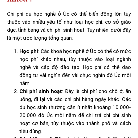
Chi phí du học nghề ở Úc có thể biến động lớn tùy
thuộc vào nhiều yếu tố như loại học phí, cơ sở giáo
dục, tỉnh bang và chi phí sinh hoạt. Tuy nhiên, dưới đây
là một ước lượng tổng quan:
Học phí
: Các khoá học nghề ở Úc có thể có mức
học phí khác nhau, tùy thuộc vào loại ngành
nghề và cấp độ đào tạo. Học phí có thể dao
động tư vài nghìn đến vài chục nghìn đô Úc mỗi
năm
Chi phí sinh hoạt
: Đây là chi phí cho chỗ ở, ăn
uống, đi lại và các chi phí hàng ngày khác. Các
du học sinh thường cần ít nhất khoảng 10.000-
20.000 đô Úc mỗi năm để chi trả chi phí sinh
hoạt cơ bản, tùy thuộc vào thành phố và cách
tiêu dùng.