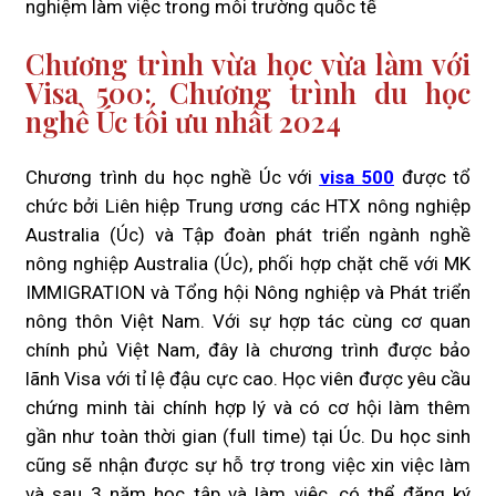
nghiệm làm việc trong môi trường quốc tế
Chương trình vừa học vừa làm với
Visa 500: Chương trình du học
nghề Úc tối ưu nhất 2024
Chương trình du học nghề Úc với
visa 500
được tổ
chức bởi Liên hiệp Trung ương các HTX nông nghiệp
Australia (Úc) và Tập đoàn phát triển ngành nghề
nông nghiệp Australia (Úc), phối hợp chặt chẽ với MK
IMMIGRATION và Tổng hội Nông nghiệp và Phát triển
nông thôn Việt Nam. Với sự hợp tác cùng cơ quan
chính phủ Việt Nam, đây là chương trình được bảo
lãnh Visa với tỉ lệ đậu cực cao. Học viên được yêu cầu
chứng minh tài chính hợp lý và có cơ hội làm thêm
gần như toàn thời gian (full time) tại Úc. Du học sinh
cũng sẽ nhận được sự hỗ trợ trong việc xin việc làm
và sau 3 năm học tập và làm việc, có thể đăng ký