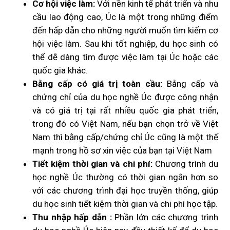
Cơ hội việc làm:
Với nền kinh tế phát triển và nhu
cầu lao động cao, Úc là một trong những điểm
đến hấp dẫn cho những người muốn tìm kiếm cơ
hội việc làm. Sau khi tốt nghiệp, du học sinh có
thể dễ dàng tìm được việc làm tại Úc hoặc các
quốc gia khác.
Bằng cấp có giá trị toàn cầu:
Bằng cấp và
chứng chỉ của du học nghề Úc được công nhận
và có giá trị tại rất nhiều quốc gia phát triển,
trong đó có Việt Nam, nếu bạn chọn trở về Việt
Nam thì bằng cấp/chứng chỉ Úc cũng là một thế
mạnh trong hồ sơ xin việc của bạn tại Việt Nam
Tiết kiệm thời gian và chi phí:
Chương trình du
học nghề Úc thường có thời gian ngắn hơn so
với các chương trình đại học truyền thống, giúp
du học sinh tiết kiệm thời gian và chi phí học tập.
Thu nhập hấp dẫn :
Phần lớn các chương trình