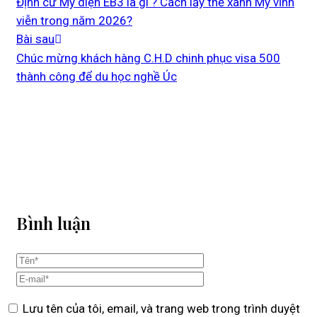
Định cư Mỹ diện EB3 là gì ? Cách lấy thẻ xanh Mỹ vĩnh
viễn trong năm 2026?
Bài sau
Chúc mừng khách hàng C.H.D chinh phục visa 500
thành công để du học nghề Úc
Bình luận
Lưu tên của tôi, email, và trang web trong trình duyệt