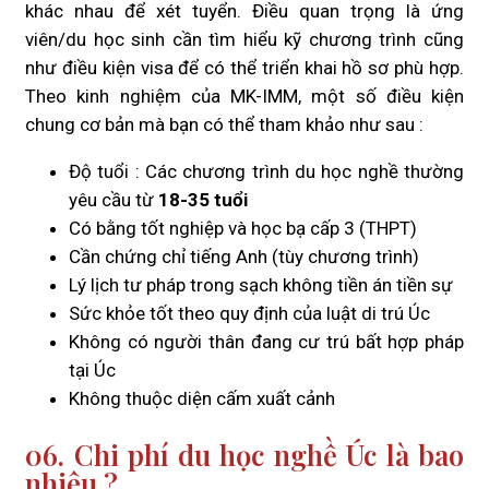
khác nhau để xét tuyển. Điều quan trọng là ứng
viên/du học sinh cần tìm hiểu kỹ chương trình cũng
như điều kiện visa để có thể triển khai hồ sơ phù hợp.
Theo kinh nghiệm của MK-IMM, một số điều kiện
chung cơ bản mà bạn có thể tham khảo như sau :
Độ tuổi : Các chương trình du học nghề thường
yêu cầu từ
18-35 tuổi
Có bằng tốt nghiệp và học bạ cấp 3 (THPT)
Cần chứng chỉ tiếng Anh (tùy chương trình)
Lý lịch tư pháp trong sạch không tiền án tiền sự
Sức khỏe tốt theo quy định của luật di trú Úc
Không có người thân đang cư trú bất hợp pháp
tại Úc
Không thuộc diện cấm xuất cảnh
06. Chi phí du học nghề Úc là bao
nhiêu ?