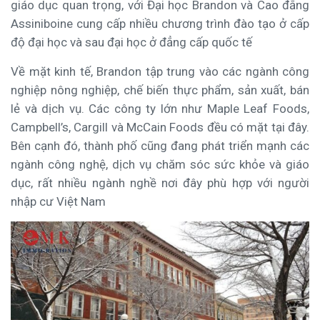
giáo dục quan trọng, với Đại học Brandon và Cao đẳng
Assiniboine cung cấp nhiều chương trình đào tạo ở cấp
độ đại học và sau đại học ở đẳng cấp quốc tế
Về mặt kinh tế, Brandon tập trung vào các ngành công
nghiệp nông nghiệp, chế biến thực phẩm, sản xuất, bán
lẻ và dịch vụ. Các công ty lớn như Maple Leaf Foods,
Campbell’s, Cargill và McCain Foods đều có mặt tại đây.
Bên cạnh đó, thành phố cũng đang phát triển mạnh các
ngành công nghệ, dịch vụ chăm sóc sức khỏe và giáo
dục, rất nhiều ngành nghề nơi đây phù hợp với người
nhập cư Việt Nam