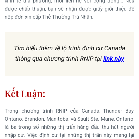
kinh tế địa phương, mối liên hệ với cộng đồng… Nếu
được chấp thuận, bạn sẽ nhận được giấy giới thiệu để
nộp đơn xin cấp Thẻ Thường Trú Nhân.
Tìm hiểu thêm về lộ trình định cư Canada
thông qua chương trình RNIP tại
link này
Kết Luận:
Trong chương trình RNIP của Canada, Thunder Bay,
Ontario; Brandon, Manitoba; và Sault Ste. Marie, Ontario,
là ba trong số những thị trấn hàng đầu thu hút người
nhập cư. Việc định cư tại những thị trấn này mang lại