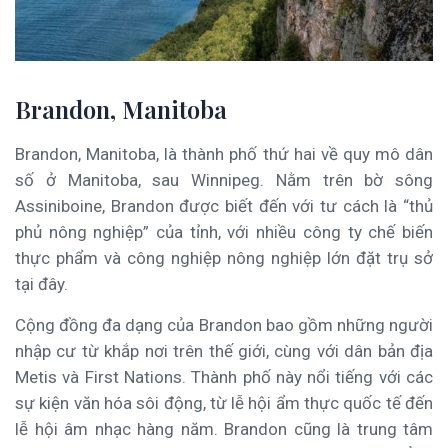
Brandon, Manitoba
Brandon, Manitoba, là thành phố thứ hai về quy mô dân
số ở Manitoba, sau Winnipeg. Nằm trên bờ sông
Assiniboine, Brandon được biết đến với tư cách là “thủ
phủ nông nghiệp” của tỉnh, với nhiều công ty chế biến
thực phẩm và công nghiệp nông nghiệp lớn đặt trụ sở
tại đây.
Cộng đồng đa dạng của Brandon bao gồm những người
nhập cư từ khắp nơi trên thế giới, cùng với dân bản địa
Metis và First Nations. Thành phố này nổi tiếng với các
sự kiện văn hóa sôi động, từ lễ hội ẩm thực quốc tế đến
lễ hội âm nhạc hàng năm. Brandon cũng là trung tâm