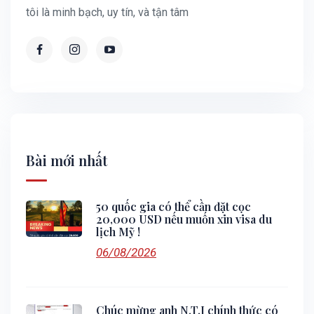
tôi là minh bạch, uy tín, và tận tâm
Bài mới nhất
50 quốc gia có thể cần đặt cọc
20,000 USD nếu muốn xin visa du
lịch Mỹ !
06/08/2026
Chúc mừng anh N.T.I chính thức có