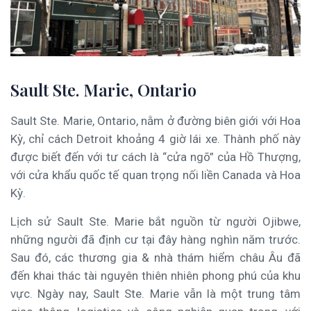
Sault Ste. Marie, Ontario
Sault Ste. Marie, Ontario, nằm ở đường biên giới với Hoa
Kỳ, chỉ cách Detroit khoảng 4 giờ lái xe. Thành phố này
được biết đến với tư cách là “cửa ngõ” của Hồ Thượng,
với cửa khẩu quốc tế quan trọng nối liền Canada và Hoa
Kỳ.
Lịch sử Sault Ste. Marie bắt nguồn từ người Ojibwe,
những người đã định cư tại đây hàng nghìn năm trước.
Sau đó, các thương gia & nhà thám hiểm châu Âu đã
đến khai thác tài nguyên thiên nhiên phong phú của khu
vực. Ngày nay, Sault Ste. Marie vẫn là một trung tâm