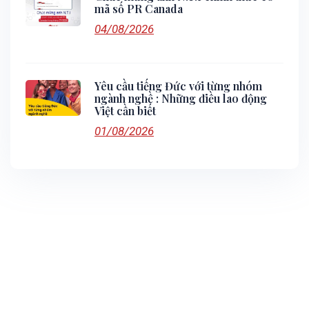
mã số PR Canada
04/08/2026
Yêu cầu tiếng Đức với từng nhóm
ngành nghề : Những điều lao động
Việt cần biết
01/08/2026