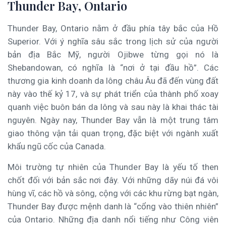
Thunder Bay, Ontario
Thunder Bay, Ontario nằm ở đầu phía tây bắc của Hồ
Superior. Với ý nghĩa sâu sắc trong lịch sử của người
bản địa Bắc Mỹ, người Ojibwe từng gọi nó là
Shebandowan, có nghĩa là “nơi ở tại đầu hồ”. Các
thương gia kinh doanh da lông châu Âu đã đến vùng đất
này vào thế kỷ 17, và sự phát triển của thành phố xoay
quanh việc buôn bán da lông và sau này là khai thác tài
nguyên. Ngày nay, Thunder Bay vẫn là một trung tâm
giao thông vận tải quan trọng, đặc biệt với ngành xuất
khẩu ngũ cốc của Canada.
Môi trường tự nhiên của Thunder Bay là yếu tố then
chốt đối với bản sắc nơi đây. Với những dãy núi đá vôi
hùng vĩ, các hồ và sông, cộng với các khu rừng bạt ngàn,
Thunder Bay được mệnh danh là “cổng vào thiên nhiên”
của Ontario. Những địa danh nổi tiếng như Công viên