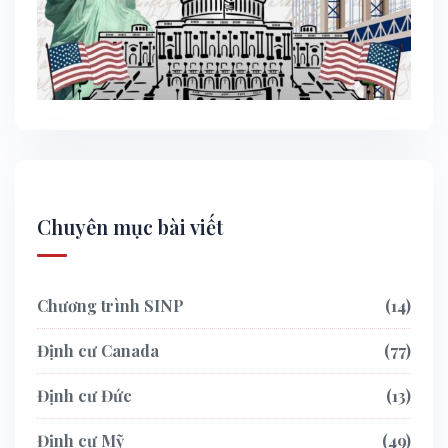
Chuyên mục bài viết
Chương trình SINP
14
Định cư Canada
77
Định cư Đức
13
Định cư Mỹ
49