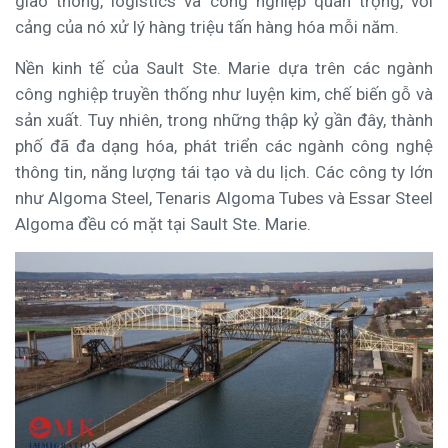
giao thông, logistics và công nghiệp quan trọng, với
cảng của nó xử lý hàng triệu tấn hàng hóa mỗi năm.
Nền kinh tế của Sault Ste. Marie dựa trên các ngành
công nghiệp truyền thống như luyện kim, chế biến gỗ và
sản xuất. Tuy nhiên, trong những thập kỷ gần đây, thành
phố đã đa dạng hóa, phát triển các ngành công nghệ
thông tin, năng lượng tái tạo và du lịch. Các công ty lớn
như Algoma Steel, Tenaris Algoma Tubes và Essar Steel
Algoma đều có mặt tại Sault Ste. Marie.