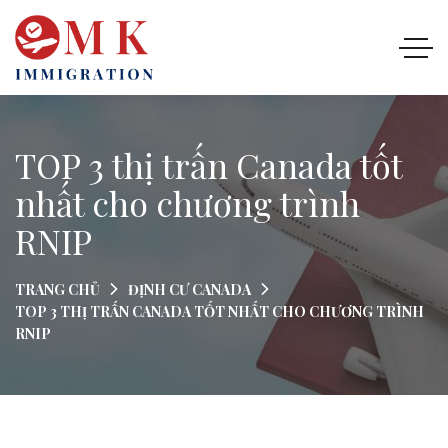
TOP 3 thị trấn Canada tốt
nhất cho chương trình
RNIP
TRANG CHỦ
ĐỊNH CƯ CANADA
TOP 3 THỊ TRẤN CANADA TỐT NHẤT CHO CHƯƠNG TRÌNH
RNIP