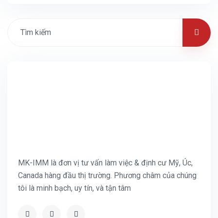
MK-IMM là đơn vị tư vấn làm việc & định cư Mỹ, Úc,
Canada hàng đầu thị trường. Phương châm của chúng
tôi là minh bạch, uy tín, và tận tâm