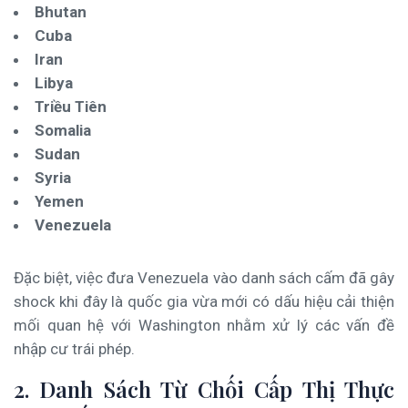
Bhutan
Cuba
Iran
Libya
Triều Tiên
Somalia
Sudan
Syria
Yemen
Venezuela
Đặc biệt, việc đưa Venezuela vào danh sách cấm đã gây
shock khi đây là quốc gia vừa mới có dấu hiệu cải thiện
mối quan hệ với Washington nhằm xử lý các vấn đề
nhập cư trái phép.
2. Danh Sách Từ Chối Cấp Thị Thực