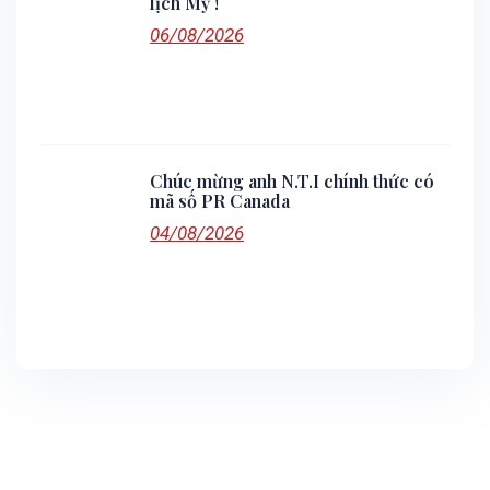
lịch Mỹ !
06/08/2026
Chúc mừng anh N.T.I chính thức có
mã số PR Canada
04/08/2026