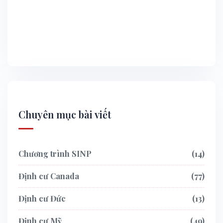
Chuyên mục bài viết
Chương trình SINP
14
Định cư Canada
77
Định cư Đức
13
Định cư Mỹ
49