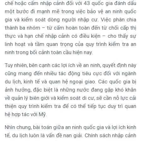
chế hoặc cấm nhập cảnh đối với 43 quốc gia đánh dấu
một bước đi mạnh mẽ trong việc bảo vệ an ninh quốc
gia và kiểm soát dòng người nhập cư. Việc phân chia
thành ba nhóm – từ cấm hoàn toàn đến từ chối cấp thị
thực và hạn chế nhập cảnh có điều kiện – cho thấy sự
linh hoạt và tầm quan trọng của quy trình kiểm tra an
ninh trong bối cảnh toàn cầu hiện nay.
Tuy nhiên, bên cạnh các lợi ích về an ninh, quyết định này
cũng mang đến nhiều tác động tiêu cực đối với ngành
du lịch, kinh tế và quan hệ ngoại giao. Các quốc gia bị
ảnh hưởng, đặc biệt là những nước đang gặp khó khăn
về quản lý biên giới và kiểm soát di cư, sẽ cần nỗ lực cải
thiện quy trình kiểm tra để có thể tiếp tục duy trì quan
hệ hợp tác với Mỹ.
Nhìn chung, bài toán giữa an ninh quốc gia và lợi ích kinh
tế, du lịch luôn là vấn đề nan giải. Chính sách nhập cảnh