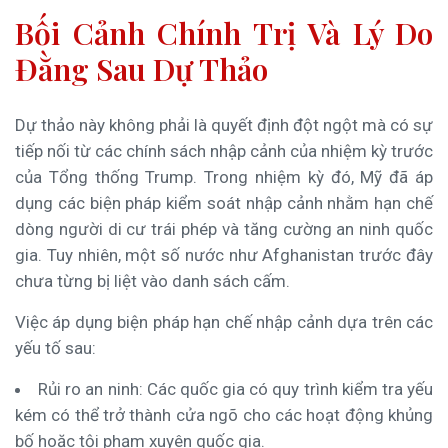
Bối Cảnh Chính Trị Và Lý Do
Đằng Sau Dự Thảo
Dự thảo này không phải là quyết định đột ngột mà có sự
tiếp nối từ các chính sách nhập cảnh của nhiệm kỳ trước
của Tổng thống Trump. Trong nhiệm kỳ đó, Mỹ đã áp
dụng các biện pháp kiểm soát nhập cảnh nhằm hạn chế
dòng người di cư trái phép và tăng cường an ninh quốc
gia. Tuy nhiên, một số nước như Afghanistan trước đây
chưa từng bị liệt vào danh sách cấm.
Việc áp dụng biện pháp hạn chế nhập cảnh dựa trên các
yếu tố sau:
Rủi ro an ninh: Các quốc gia có quy trình kiểm tra yếu
kém có thể trở thành cửa ngõ cho các hoạt động khủng
bố hoặc tội phạm xuyên quốc gia.