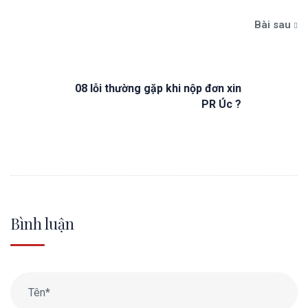
Bài sau
08 lỗi thường gặp khi nộp đơn xin
PR Úc ?
Bình luận