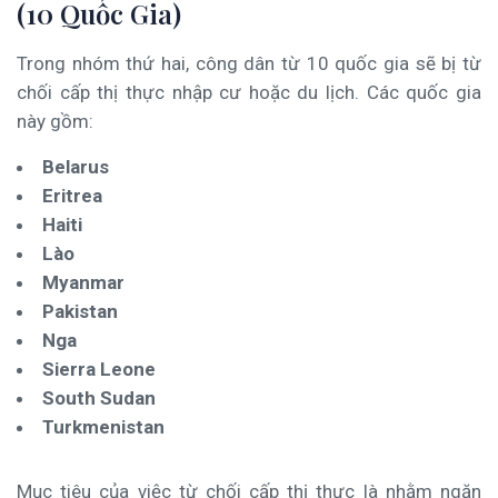
(10 Quốc Gia)
Trong nhóm thứ hai, công dân từ 10 quốc gia sẽ bị từ
chối cấp thị thực nhập cư hoặc du lịch. Các quốc gia
này gồm:
Belarus
Eritrea
Haiti
Lào
Myanmar
Pakistan
Nga
Sierra Leone
South Sudan
Turkmenistan
Mục tiêu của việc từ chối cấp thị thực là nhằm ngăn