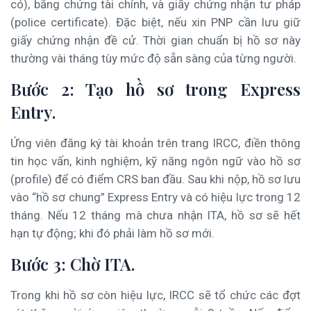
có), bằng chứng tài chính, và giấy chứng nhận tư pháp
(police certificate). Đặc biệt, nếu xin PNP cần lưu giữ
giấy chứng nhận đề cử. Thời gian chuẩn bị hồ sơ này
thường vài tháng tùy mức độ sẵn sàng của từng người.
Bước 2: Tạo hồ sơ trong Express
Entry.
Ứng viên đăng ký tài khoản trên trang IRCC, điền thông
tin học vấn, kinh nghiệm, kỹ năng ngôn ngữ vào hồ sơ
(profile) để có điểm CRS ban đầu. Sau khi nộp, hồ sơ lưu
vào “hồ sơ chung” Express Entry và có hiệu lực trong 12
tháng. Nếu 12 tháng mà chưa nhận ITA, hồ sơ sẽ hết
hạn tự động; khi đó phải làm hồ sơ mới.
Bước 3: Chờ ITA.
Trong khi hồ sơ còn hiệu lực, IRCC sẽ tổ chức các đợt