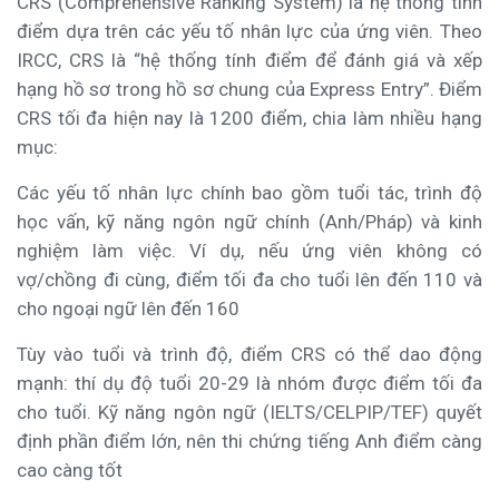
CRS (Comprehensive Ranking System) là hệ thống tính
điểm dựa trên các yếu tố nhân lực của ứng viên. Theo
IRCC, CRS là “hệ thống tính điểm để đánh giá và xếp
hạng hồ sơ trong hồ sơ chung của Express Entry”. Điểm
CRS tối đa hiện nay là 1200 điểm, chia làm nhiều hạng
mục:
Các yếu tố nhân lực chính bao gồm tuổi tác, trình độ
học vấn, kỹ năng ngôn ngữ chính (Anh/Pháp) và kinh
nghiệm làm việc. Ví dụ, nếu ứng viên không có
vợ/chồng đi cùng, điểm tối đa cho tuổi lên đến 110 và
cho ngoại ngữ lên đến 160
Tùy vào tuổi và trình độ, điểm CRS có thể dao động
mạnh: thí dụ độ tuổi 20-29 là nhóm được điểm tối đa
cho tuổi. Kỹ năng ngôn ngữ (IELTS/CELPIP/TEF) quyết
định phần điểm lớn, nên thi chứng tiếng Anh điểm càng
cao càng tốt