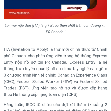
Lời mời nộp đơn (ITA) là gì? Bước then chốt trên con đường xin
PR Canada !
ITA (Invitation to Apply) là thư mời chính thức từ Chính
phủ Canada, cho phép ứng viên trong hệ thống Express
Entry nộp hồ sơ xin PR Canada. Express Entry là hệ
thống trực tuyến quản lý hồ sơ di cư tay nghề cao, gồm
3 chương trình kinh tế chính: Canadian Experience Class
(CEC), Federal Skilled Worker (FSW) và Federal Skilled
Trades (FST). Ứng viên tạo hồ sơ và được xếp hạng
theo Hệ thống xếp hạng toàn diện (CRS).
Hàng tuần, IRCC tổ chức các đợt rút thăm (khoảng 2