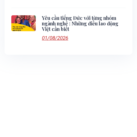
Yêu cầu tiếng Đức với từng nhóm
ngành nghề : Những điều lao động
Việt cần biết
01/08/2026