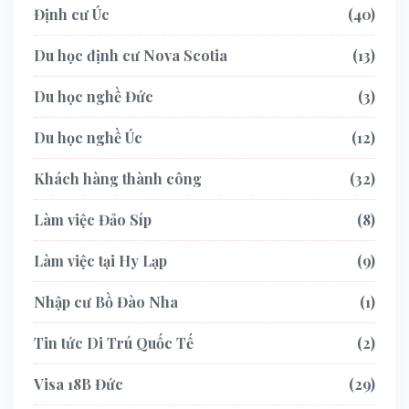
Định cư Úc
40
Du học định cư Nova Scotia
13
Du học nghề Đức
3
Du học nghề Úc
12
Khách hàng thành công
32
Làm việc Đảo Síp
8
Làm việc tại Hy Lạp
9
Nhập cư Bồ Đào Nha
1
Tin tức Di Trú Quốc Tế
2
Visa 18B Đức
29