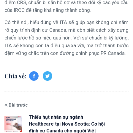
điểm CRS, chuẩn bị sẵn hồ sơ và theo dõi kỹ các yêu cầu
của IRCC để tăng khả năng thành công.
Có thể nói, hiểu đúng về ITA sẽ giúp bạn không chỉ nắm
rõ quy trình định cư Canada, mà còn biết cách xây dựng
chiến lược hồ sơ hiệu quả hơn. Với sự chuẩn bị kỹ lưỡng,
ITA sẽ không còn là điều quá xa vời, mà trở thành bước
đệm vững chắc trên con đường chinh phục PR Canada.
Chia sẻ:
Bài trước
Thiếu hụt nhân sự ngành
Healthcare tại Nova Scotia: Cơ hội
định cư Canada cho người Việt