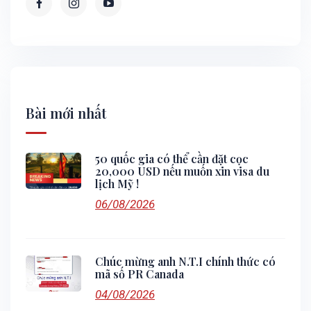
Bài mới nhất
50 quốc gia có thể cần đặt cọc
20,000 USD nếu muốn xin visa du
lịch Mỹ !
06/08/2026
Chúc mừng anh N.T.I chính thức có
mã số PR Canada
04/08/2026