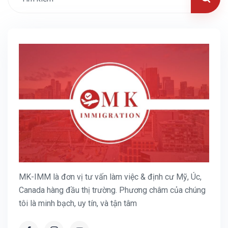
MK-IMM là đơn vị tư vấn làm việc & định cư Mỹ, Úc,
Canada hàng đầu thị trường. Phương châm của chúng
tôi là minh bạch, uy tín, và tận tâm