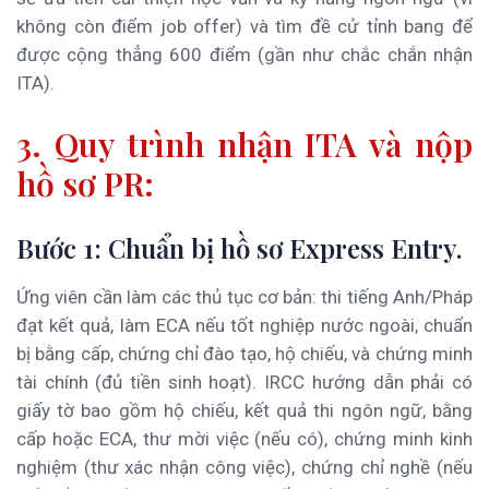
không còn điểm job offer) và tìm đề cử tỉnh bang để
được cộng thẳng 600 điểm (gần như chắc chắn nhận
ITA).
3. Quy trình nhận ITA và nộp
hồ sơ PR:
Bước 1: Chuẩn bị hồ sơ Express Entry.
Ứng viên cần làm các thủ tục cơ bản: thi tiếng Anh/Pháp
đạt kết quả, làm ECA nếu tốt nghiệp nước ngoài, chuẩn
bị bằng cấp, chứng chỉ đào tạo, hộ chiếu, và chứng minh
tài chính (đủ tiền sinh hoạt). IRCC hướng dẫn phải có
giấy tờ bao gồm hộ chiếu, kết quả thi ngôn ngữ, bằng
cấp hoặc ECA, thư mời việc (nếu có), chứng minh kinh
nghiệm (thư xác nhận công việc), chứng chỉ nghề (nếu