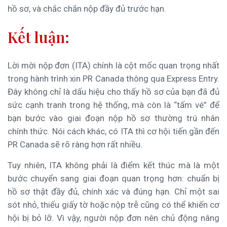
hồ sơ, và chắc chắn nộp đầy đủ trước hạn.
Kết luận:
Lời mời nộp đơn (ITA) chính là cột mốc quan trọng nhất
trong hành trình xin PR Canada thông qua Express Entry.
Đây không chỉ là dấu hiệu cho thấy hồ sơ của bạn đã đủ
sức cạnh tranh trong hệ thống, mà còn là “tấm vé” để
bạn bước vào giai đoạn nộp hồ sơ thường trú nhân
chính thức. Nói cách khác, có ITA thì cơ hội tiến gần đến
PR Canada sẽ rõ ràng hơn rất nhiều.
Tuy nhiên, ITA không phải là điểm kết thúc mà là một
bước chuyển sang giai đoạn quan trọng hơn: chuẩn bị
hồ sơ thật đầy đủ, chính xác và đúng hạn. Chỉ một sai
sót nhỏ, thiếu giấy tờ hoặc nộp trễ cũng có thể khiến cơ
hội bị bỏ lỡ. Vì vậy, người nộp đơn nên chủ động nâng