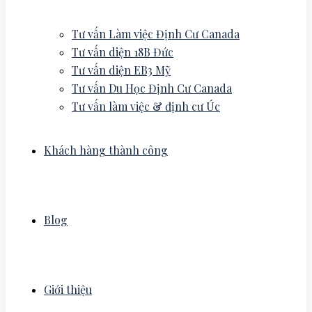
Tư vấn Làm việc Định Cư Canada
Tư vấn diện 18B Đức
Tư vấn diện EB3 Mỹ
Tư vấn Du Học Định Cư Canada
Tư vấn làm việc & định cư Úc
Khách hàng thành công
Blog
Giới thiệu