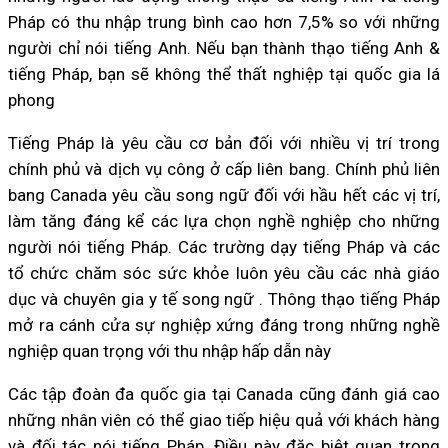
Pháp có thu nhập trung bình cao hơn 7,5% so với những
người chỉ nói tiếng Anh. Nếu bạn thành thạo tiếng Anh &
tiếng Pháp, bạn sẽ không thể thất nghiệp tại quốc gia lá
phong
Tiếng Pháp là yêu cầu cơ bản đối với nhiều vị trí trong
chính phủ và dịch vụ công ở cấp liên bang. Chính phủ liên
bang Canada yêu cầu song ngữ đối với hầu hết các vị trí,
làm tăng đáng kể các lựa chọn nghề nghiệp cho những
người nói tiếng Pháp. Các trường dạy tiếng Pháp và các
tổ chức chăm sóc sức khỏe luôn yêu cầu các nhà giáo
dục và chuyên gia y tế song ngữ . Thông thạo tiếng Pháp
mở ra cánh cửa sự nghiệp xứng đáng trong những nghề
nghiệp quan trọng với thu nhập hấp dẫn này
Các tập đoàn đa quốc gia tại Canada cũng đánh giá cao
những nhân viên có thể giao tiếp hiệu quả với khách hàng
và đối tác nói tiếng Pháp. Điều này đặc biệt quan trọng