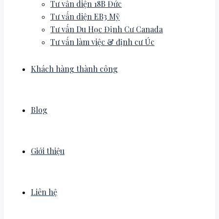
Tư vấn diện 18B Đức
Tư vấn diện EB3 Mỹ
Tư vấn Du Học Định Cư Canada
Tư vấn làm việc & định cư Úc
Khách hàng thành công
Blog
Giới thiệu
Liên hệ