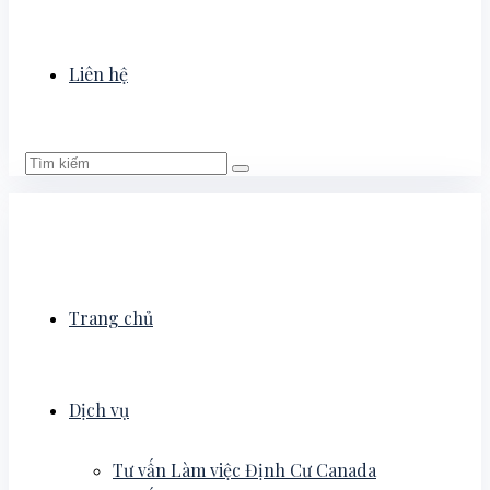
Liên hệ
Trang chủ
Dịch vụ
Tư vấn Làm việc Định Cư Canada