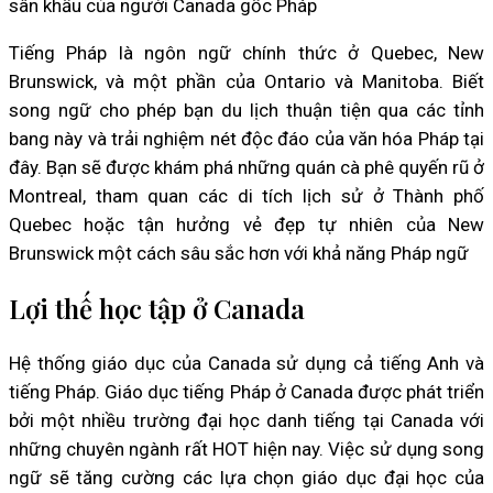
sân khấu của người Canada gốc Pháp
Tiếng Pháp là ngôn ngữ chính thức ở Quebec, New
Brunswick, và một phần của Ontario và Manitoba. Biết
song ngữ cho phép bạn du lịch thuận tiện qua các tỉnh
bang này và trải nghiệm nét độc đáo của văn hóa Pháp tại
đây. Bạn sẽ được khám phá những quán cà phê quyến rũ ở
Montreal, tham quan các di tích lịch sử ở Thành phố
Quebec hoặc tận hưởng vẻ đẹp tự nhiên của New
Brunswick một cách sâu sắc hơn với khả năng Pháp ngữ
Lợi thế học tập ở Canada
Hệ thống giáo dục của Canada sử dụng cả tiếng Anh và
tiếng Pháp. Giáo dục tiếng Pháp ở Canada được phát triển
bởi một nhiều trường đại học danh tiếng tại Canada với
những chuyên ngành rất HOT hiện nay. Việc sử dụng song
ngữ sẽ tăng cường các lựa chọn giáo dục đại học của