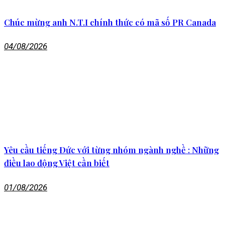
Chúc mừng anh N.T.I chính thức có mã số PR Canada
04/08/2026
Yêu cầu tiếng Đức với từng nhóm ngành nghề : Những
điều lao động Việt cần biết
01/08/2026