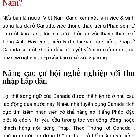
Nam?
Nếu bạn là người Việt Nam đang xem xét làm việc & sinh
sống lâu dài ở Canada, việc thông thạo tiếng Pháp sẽ mở
ra một kho tàng lợi ích vượt trội so với thành thạo chỉ
tiếng Anh. Hãy cùng hiểu lý do tại sao học tiếng Pháp ở
Canada là một khoản đầu tư tuyệt vời cho cuộc sống cá
nhân và nghề nghiệp của bạn ở xứ sở lá phong
Nâng cao cơ hội nghề nghiệp với thu
nhập hấp dẫn
Lợi thế song ngữ của Canada được thể hiện rõ ở nhu cầu
lao động của nước này. Nhiều nhà tuyển dụng Canada tích
cực tìm kiếm nhân viên có khả năng nói tiếng Pháp, đặc
biệt là các vị trí yêu cầu tương tác với cộng đồng hoặc
khách hàng nói tiếng Pháp. Theo Thống kê Canada ,
những người lao động thông thạo cả tiếng Anh và tiếng