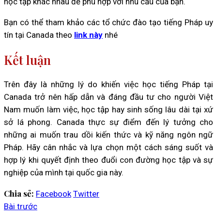
học tập khác nhau để phù hợp với nhu cầu của bạn.
Bạn có thể tham khảo các tổ chức đào tạo tiếng Pháp uy
tín tại Canada theo
link này
nhé
Kết luận
Trên đây là những lý do khiến việc học tiếng Pháp tại
Canada trở nên hấp dẫn và đáng đầu tư cho người Việt
Nam muốn làm việc, học tập hay sinh sống lâu dài tại xứ
sở lá phong. Canada thực sự điểm đến lý tưởng cho
những ai muốn trau dồi kiến thức và kỹ năng ngôn ngữ
Pháp. Hãy cân nhắc và lựa chọn một cách sáng suốt và
hợp lý khi quyết định theo đuổi con đường học tập và sự
nghiệp của mình tại quốc gia này.
Chia sẻ:
Facebook
Twitter
Bài trước