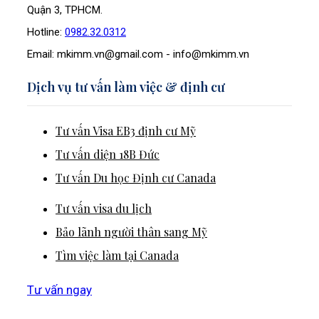
Quận 3, TPHCM.
Hotline:
0982.32.0312
Email: mkimm.vn@gmail.com - info@mkimm.vn
Dịch vụ tư vấn làm việc & định cư
Tư vấn Visa EB3 định cư Mỹ
Tư vấn diện 18B Đức
Tư vấn Du học Định cư Canada
Tư vấn visa du lịch
Bảo lãnh người thân sang Mỹ
Tìm việc làm tại Canada
Tư vấn ngay