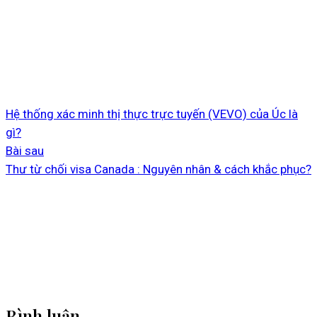
Hệ thống xác minh thị thực trực tuyến (VEVO) của Úc là
gì?
Bài sau
Thư từ chối visa Canada : Nguyên nhân & cách khắc phục?
Bình luận