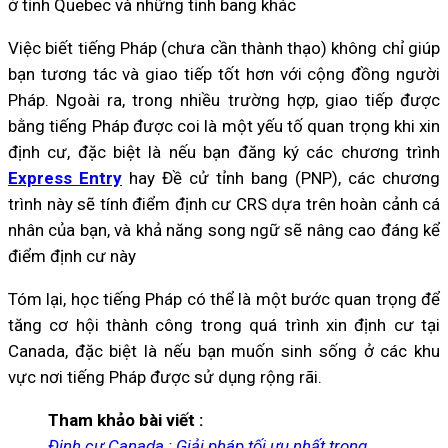
ở tỉnh Quebec và những tỉnh bang khác
Việc biết tiếng Pháp (chưa cần thành thạo) không chỉ giúp
bạn tương tác và giao tiếp tốt hơn với cộng đồng người
Pháp. Ngoài ra, trong nhiều trường hợp, giao tiếp được
bằng tiếng Pháp được coi là một yếu tố quan trọng khi xin
định cư, đặc biệt là nếu bạn đăng ký các chương trình
Express Entry
hay Đề cử tỉnh bang (PNP), các chương
trình này sẽ tính điểm định cư CRS dựa trên hoàn cảnh cá
nhân của bạn, và khả năng song ngữ sẽ nâng cao đáng kể
điểm định cư này
Tóm lại, học tiếng Pháp có thể là một bước quan trọng để
tăng cơ hội thành công trong quá trình xin định cư tại
Canada, đặc biệt là nếu bạn muốn sinh sống ở các khu
vực nơi tiếng Pháp được sử dụng rộng rãi.
Tham khảo bài viết :
Định cư Canada : Giải pháp tối ưu nhất trong