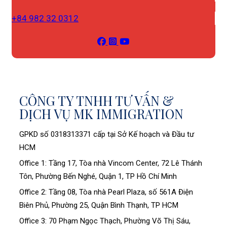
+84 982 32 0312
CÔNG TY TNHH TƯ VẤN &
DỊCH VỤ MK IMMIGRATION
GPKD số 0318313371 cấp tại Sở Kế hoạch và Đầu tư
HCM
Office 1: Tầng 17, Tòa nhà Vincom Center, 72 Lê Thánh
Tôn, Phường Bến Nghé, Quận 1, TP Hồ Chí Minh
Office 2: Tầng 08, Tòa nhà Pearl Plaza, số 561A Điện
Biên Phủ, Phường 25, Quận Bình Thạnh, TP HCM
Office 3: 70 Phạm Ngọc Thạch, Phường Võ Thị Sáu,