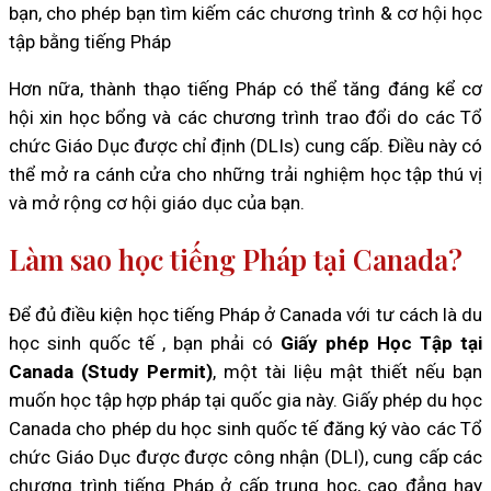
bạn, cho phép bạn tìm kiếm các chương trình & cơ hội học
tập bằng tiếng Pháp
Hơn nữa, thành thạo tiếng Pháp có thể tăng đáng kể cơ
hội xin học bổng và các chương trình trao đổi do các Tổ
chức Giáo Dục được chỉ định (DLIs) cung cấp. Điều này có
thể mở ra cánh cửa cho những trải nghiệm học tập thú vị
và mở rộng cơ hội giáo dục của bạn.
Làm sao học tiếng Pháp tại Canada?
Để đủ điều kiện học tiếng Pháp ở Canada với tư cách là du
học sinh quốc tế , bạn phải có
Giấy phép Học Tập tại
Canada (Study Permit)
, một tài liệu mật thiết nếu bạn
muốn học tập hợp pháp tại quốc gia này. Giấy phép du học
Canada cho phép du học sinh quốc tế đăng ký vào các Tổ
chức Giáo Dục được được công nhận (DLI), cung cấp các
chương trình tiếng Pháp ở cấp trung học, cao đẳng hay