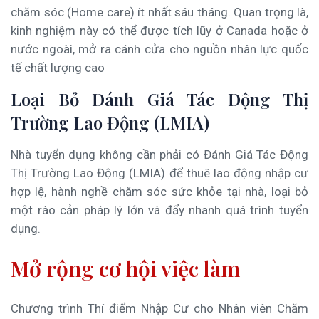
chăm sóc (Home care) ít nhất sáu tháng. Quan trọng là,
kinh nghiệm này có thể được tích lũy ở Canada hoặc ở
nước ngoài, mở ra cánh cửa cho nguồn nhân lực quốc
tế chất lượng cao
Loại Bỏ Đánh Giá Tác Động Thị
Trường Lao Động (LMIA)
Nhà tuyển dụng không cần phải có Đánh Giá Tác Động
Thị Trường Lao Động (LMIA) để thuê lao động nhập cư
hợp lệ, hành nghề chăm sóc sức khỏe tại nhà, loại bỏ
một rào cản pháp lý lớn và đẩy nhanh quá trình tuyển
dụng.
Mở rộng cơ hội việc làm
Chương trình Thí điểm Nhập Cư cho Nhân viên Chăm