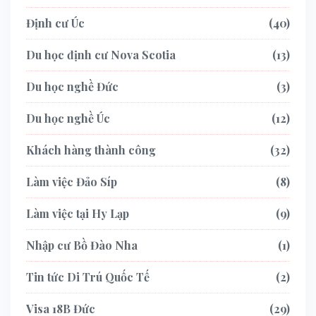
Định cư Úc
40
Du học định cư Nova Scotia
13
Du học nghề Đức
3
Du học nghề Úc
12
Khách hàng thành công
32
Làm việc Đảo Síp
8
Làm việc tại Hy Lạp
9
Nhập cư Bồ Đào Nha
1
Tin tức Di Trú Quốc Tế
2
Visa 18B Đức
29