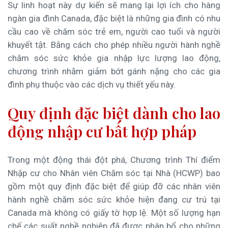
Sự linh hoạt này dự kiến sẽ mang lại lợi ích cho hàng
ngàn gia đình Canada, đặc biệt là những gia đình có nhu
cầu cao về chăm sóc trẻ em, người cao tuổi và người
khuyết tật. Bằng cách cho phép nhiều người hành nghề
chăm sóc sức khỏe gia nhập lực lượng lao động,
chương trình nhằm giảm bớt gánh nặng cho các gia
đình phụ thuộc vào các dịch vụ thiết yếu này.
Quy định đặc biệt dành cho lao
động nhập cư bất hợp pháp
Trong một động thái đột phá, Chương trình Thí điểm
Nhập cư cho Nhân viên Chăm sóc tại Nhà (HCWP) bao
gồm một quy định đặc biệt để giúp đỡ các nhân viên
hành nghề chăm sóc sức khỏe hiện đang cư trú tại
Canada mà không có giấy tờ hợp lệ. Một số lượng hạn
chế các suất nghề nghiệp đã được phân bổ cho những