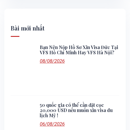
Bài mới nhất
Bạn Nên Nộp Hồ Sơ Xin Visa Đức Tại
VFS Hồ Chí Minh Hay VFS Hà Nội?
08/08/2026
50 quốc gia có thể cần đặt cọc
20,000 USD nếu muốn xin visa du
lịch Mỹ !
06/08/2026