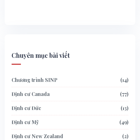
Chuyên mục bài viết
Chương trình SINP
14
Định cư Canada
77
Định cư Đức
13
Định cư Mỹ
49
Định cư New Zealand
2