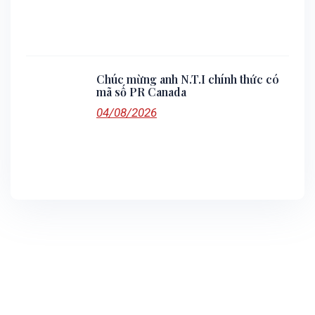
Chúc mừng anh N.T.I chính thức có
mã số PR Canada
04/08/2026