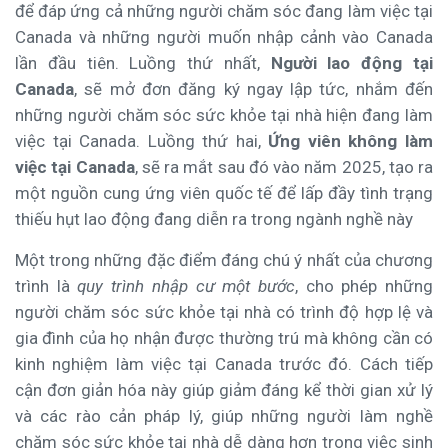
để đáp ứng cả những người chăm sóc đang làm việc tại
Canada và những người muốn nhập cảnh vào Canada
lần đầu tiên. Luồng thứ nhất,
Người lao động tại
Canada
, sẽ mở đơn đăng ký ngay lập tức, nhắm đến
những người chăm sóc sức khỏe tại nhà hiện đang làm
việc tại Canada. Luồng thứ hai,
Ứng viên không làm
việc tại Canada
, sẽ ra mắt sau đó vào năm 2025, tạo ra
một nguồn cung ứng viên quốc tế để lấp đầy tình trạng
thiếu hụt lao động đang diễn ra trong ngành nghề này
Một trong những đặc điểm đáng chú ý nhất của chương
trình là
quy trình nhập cư một bước
, cho phép những
người chăm sóc sức khỏe tại nhà có trình độ hợp lệ và
gia đình của họ nhận được thường trú mà không cần có
kinh nghiệm làm việc tại Canada trước đó. Cách tiếp
cận đơn giản hóa này giúp giảm đáng kể thời gian xử lý
và các rào cản pháp lý, giúp những người làm nghề
chăm sóc sức khỏe tại nhà dễ dàng hơn trong việc sinh