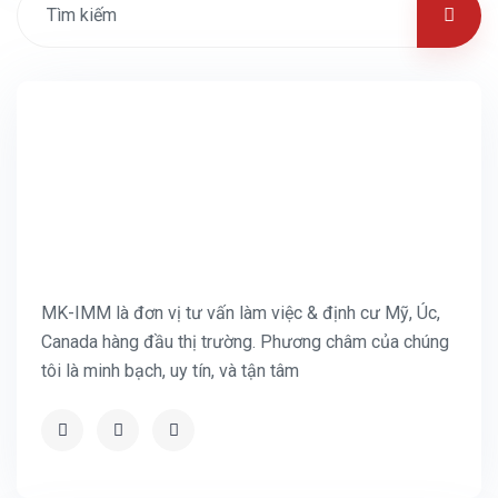
MK-IMM là đơn vị tư vấn làm việc & định cư Mỹ, Úc,
Canada hàng đầu thị trường. Phương châm của chúng
tôi là minh bạch, uy tín, và tận tâm