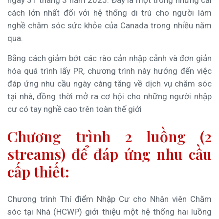
ngày 31 tháng 3 năm 2025. Đây là một trong những cải
cách lớn nhất đối với hệ thống di trú cho người làm
nghề chăm sóc sức khỏe của Canada trong nhiều năm
qua.
Bằng cách giảm bớt các rào cản nhập cảnh và đơn giản
hóa quá trình lấy PR, chương trình này hướng đến việc
đáp ứng nhu cầu ngày càng tăng về dịch vụ chăm sóc
tại nhà, đồng thời mở ra cơ hội cho những người nhập
cư có tay nghề cao trên toàn thế giới
Chương trình 2 luồng (2
streams) để đáp ứng nhu cầu
cấp thiết:
Chương trình Thí điểm Nhập Cư cho Nhân viên Chăm
sóc tại Nhà (HCWP) giới thiệu một hệ thống hai luồng