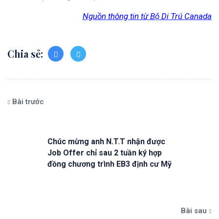
Nguồn thông tin từ Bộ Di Trú Canada
Chia sẻ:
Bài trước
Chúc mừng anh N.T.T nhận được
Job Offer chỉ sau 2 tuần ký hợp
đồng chương trình EB3 định cư Mỹ
Bài sau