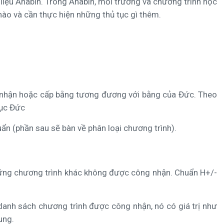
iệu Anabin. Trong Anabin, mỗi trường và chương trình học
nào và cần thực hiện những thủ tục gì thêm.
ng nhận hoặc cấp bằng tương đương với bằng của Đức. Theo
dục Đức
ẩn (phần sau sẽ bàn về phân loại chương trình).
hững chương trình khác không được công nhận. Chuẩn H+/-
danh sách chương trình được công nhận, nó có giá trị như
ung.