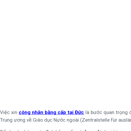
Việc xin
công nhận bằng cấp tại Đức
là bước quan trọng đ
Trung ương về Giáo dục Nước ngoài (Zentralstelle für aus