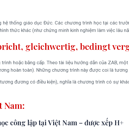
 hệ thống giáo dục Đức. Các chương trình học tại các tr
c hình thức khác (như chứng minh kinh nghiệm làm việc lâu 
richt, gleichwertig, bedingt verg
ng trình hoặc bằng cấp. Theo tài liệu hướng dẫn của ZAB, m
đương hoàn toàn). Những chương trình này được coi là tương
 (tương đương có điều kiện), nghĩa là chương trình có sự k
ệt Nam:
học công lập tại Việt Nam – được xếp H+