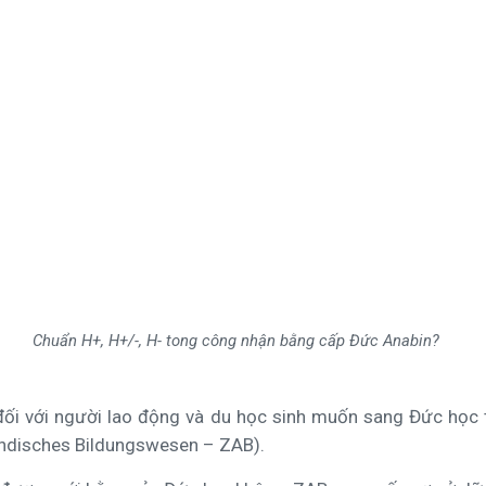
Chuẩn H+, H+/-, H- tong công nhận bằng cấp Đức Anabin?
ối với người lao động và du học sinh muốn sang Đức học 
ländisches Bildungswesen – ZAB).