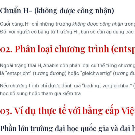
Chuẩn H- (không được công nhận)
Cuối cùng, H- chỉ những trường
không được công nhận
trong
Đối với người có bằng từ trường H-, bạn sẽ cần áp dụng cá
02. Phân loại chương trình (entsp
Ngoài trạng thái H, Anabin còn phân loại cụ thể từng chươ
là “entspricht” (tương đương) hoặc “gleichwertig” (tương 
Nếu chương trình chỉ được đánh giá “bedingt vergleichbar”
học bổ sung hoặc tham gia kiểm tra
03. Ví dụ thực tế với bằng cấp Vi
Phần lớn trường đại học quốc gia và đại 