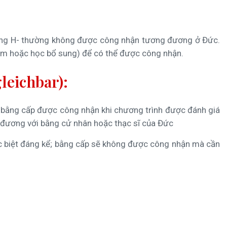
ường H- thường không được công nhận tương đương ở Đức.
năm hoặc học bổ sung) để có thể được công nhận.
leichbar):
ột bằng cấp được công nhận khi chương trình được đánh giá
 đương với bằng cử nhân hoặc thạc sĩ của Đức
hác biệt đáng kể; bằng cấp sẽ không được công nhận mà cần