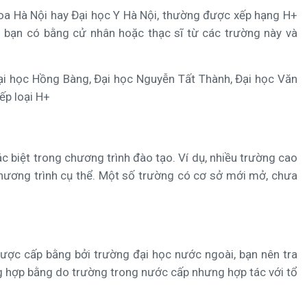
Khoa Hà Nội hay Đại học Y Hà Nội, thường được xếp hạng H+
ếu bạn có bằng cử nhân hoặc thạc sĩ từ các trường này và
Đại học Hồng Bàng, Đại học Nguyễn Tất Thành, Đại học Văn
ếp loại H+
 biệt trong chương trình đào tạo. Ví dụ, nhiều trường cao
hương trình cụ thể. Một số trường có cơ sở mới mở, chưa
được cấp bằng bởi trường đại học nước ngoài, bạn nên tra
g hợp bằng do trường trong nước cấp nhưng hợp tác với tổ