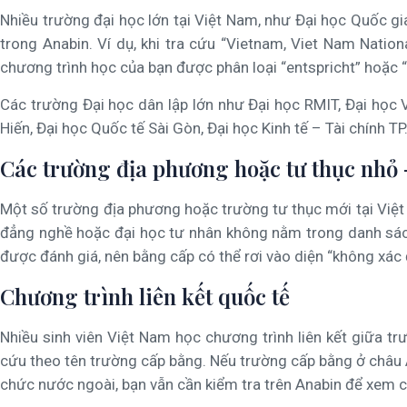
Nhiều trường đại học lớn tại Việt Nam, như Đại học Quốc g
trong Anabin. Ví dụ, khi tra cứu “Vietnam, Viet Nam Natio
chương trình học của bạn được phân loại “entspricht” hoặc 
Các trường Đại học dân lập lớn như Đại học RMIT, Đại học
Hiến, Đại học Quốc tế Sài Gòn, Đại học Kinh tế – Tài chính
Các trường địa phương hoặc tư thục nhỏ
Một số trường địa phương hoặc trường tư thục mới tại Việt
đẳng nghề hoặc đại học tư nhân không nằm trong danh sách
được đánh giá, nên bằng cấp có thể rơi vào diện “không xác
Chương trình liên kết quốc tế
Nhiều sinh viên Việt Nam học chương trình liên kết giữa t
cứu theo tên trường cấp bằng. Nếu trường cấp bằng ở châu 
chức nước ngoài, bạn vẫn cần kiểm tra trên Anabin để xem